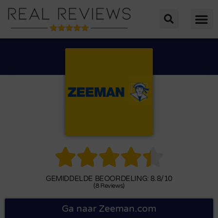





GEMIDDELDE BEOORDELING: 8.8/10
(8 Reviews)
Ga naar Zeeman.com