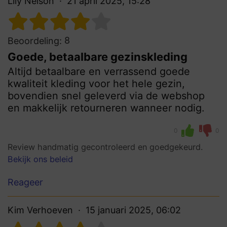
Lily Nelson
21 april 2025, 15:28
8
Beoordeling:
Goede, betaalbare gezinskleding
Altijd betaalbare en verrassend goede
kwaliteit kleding voor het hele gezin,
bovendien snel geleverd via de webshop
en makkelijk retourneren wanneer nodig.
0
0
Review handmatig gecontroleerd en goedgekeurd.
Bekijk ons beleid
Reageer
Kim Verhoeven
15 januari 2025, 06:02