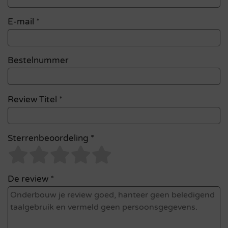
E-mail
*
Bestelnummer
Review Titel *
Sterrenbeoordeling *
De review *