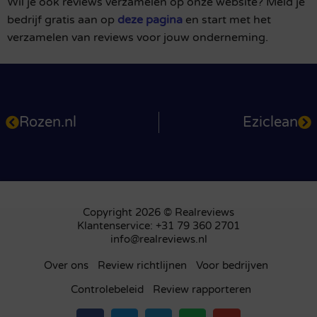
Wil je ook reviews verzamelen op onze website? Meld je
bedrijf gratis aan op
deze pagina
en start met het
verzamelen van reviews voor jouw onderneming.
Rozen.nl
Eziclean
Copyright 2026 © Realreviews
Klantenservice: +31 79 360 2701
info@realreviews.nl
Over ons
Review richtlijnen
Voor bedrijven
Controlebeleid
Review rapporteren