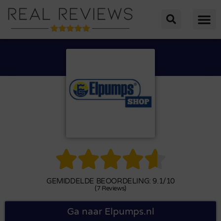





GEMIDDELDE BEOORDELING: 9.1/10
(7 Reviews)
Ga naar Elpumps.nl