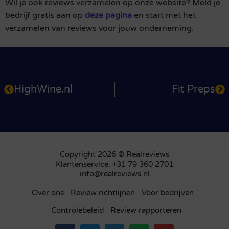
Wil je ook reviews verzamelen op onze website? Meld je
bedrijf gratis aan op
deze pagina
en start met het
verzamelen van reviews voor jouw onderneming.
HighWine.nl
Fit Preps
Copyright 2026 © Realreviews
Klantenservice: +31 79 360 2701
info@realreviews.nl
Over ons
Review richtlijnen
Voor bedrijven
Controlebeleid
Review rapporteren