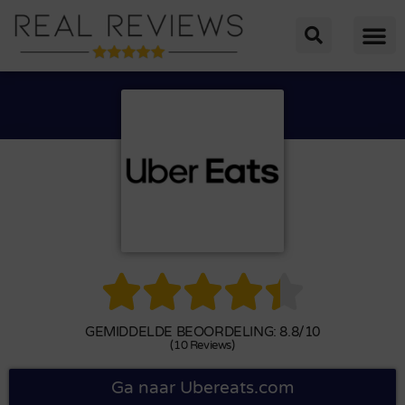





GEMIDDELDE BEOORDELING: 8.8/10
(10 Reviews)
Ga naar Ubereats.com