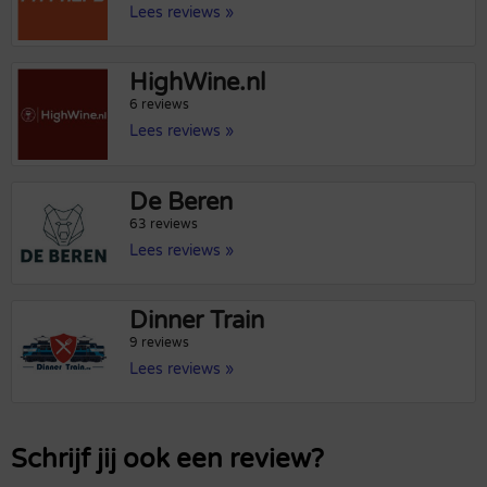
Lees reviews »
HighWine.nl
6 reviews
Lees reviews »
De Beren
63 reviews
Lees reviews »
Dinner Train
9 reviews
Lees reviews »
Schrijf jij ook een review?