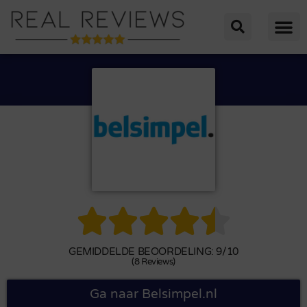





GEMIDDELDE BEOORDELING: 9/10
(8 Reviews)
Ga naar Belsimpel.nl