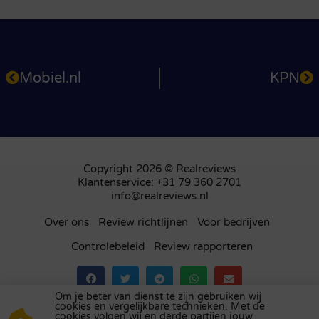
Mobiel.nl
KPN
Copyright 2026 © Realreviews
Klantenservice: +31 79 360 2701
info@realreviews.nl
Over ons
Review richtlijnen
Voor bedrijven
Controlebeleid
Review rapporteren
Om je beter van dienst te zijn gebruiken wij
cookies en vergelijkbare technieken. Met de
Bezoek ons review platform in
het Verenigd
cookies volgen wij en derde partijen jouw